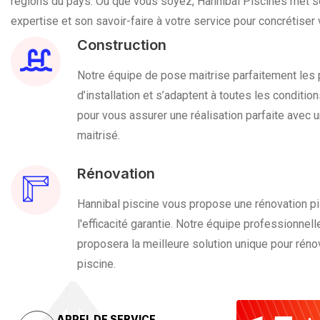
régions du pays. Où que vous soyez, Hannibal Piscines met 
expertise et son savoir-faire à votre service pour concrétiser 
Construction
Notre équipe de pose maitrise parfaitement les
d’installation et s’adaptent à toutes les condition
pour vous assurer une réalisation parfaite avec u
maitrisé.
Rénovation
Hannibal piscine vous propose une rénovation pi
l'efficacité garantie. Notre équipe professionnel
proposera la meilleure solution unique pour réno
piscine.
APPEL DE SERVICE