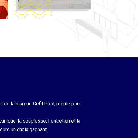
el de la marque Cefil Pool, réputé pour
canique, la souplesse, l´entretien et la
jours un choix gagnant.