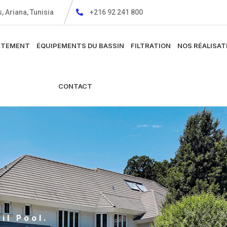
, Ariana, Tunisia
+216 92 241 800
ÊTEMENT
ÉQUIPEMENTS DU BASSIN
FILTRATION
NOS RÉALISAT
CONTACT
il Pool.