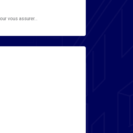
 pour vous assurer…