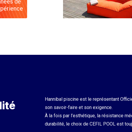
nées de
périence
Hannibal piscine est le représentant Offici
ité
son savoir-faire et son exigence.
À la fois par l’esthétique, la résistance mé
durabilité, le choix de CEFIL POOL est tou