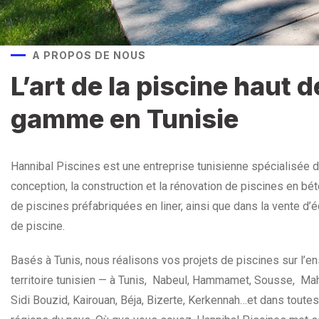
A PROPOS DE NOUS
L’art de la piscine haut d
gamme en Tunisie
Hannibal Piscines
est une entreprise tunisienne spécialisée d
conception, la construction et la rénovation de piscines en bé
de piscines préfabriquées en liner, ainsi que dans la vente d
de piscine.
Basés à Tunis, nous réalisons vos projets de piscines sur l’
territoire tunisien — à Tunis, Nabeul, Hammamet, Sousse, Mah
Sidi Bouzid, Kairouan, Béja, Bizerte, Kerkennah…et dans toutes