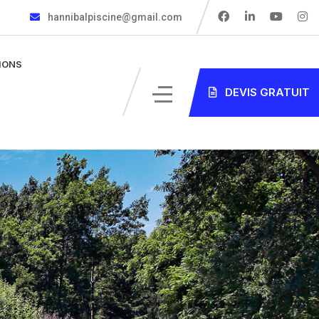
hannibalpiscine@gmail.com
IONS
DEVIS GRATUIT